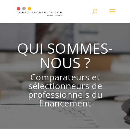
QUI SOMMES-
NOUS ?
Comparateurs et
sélectionneurs de
professionnels du
financement